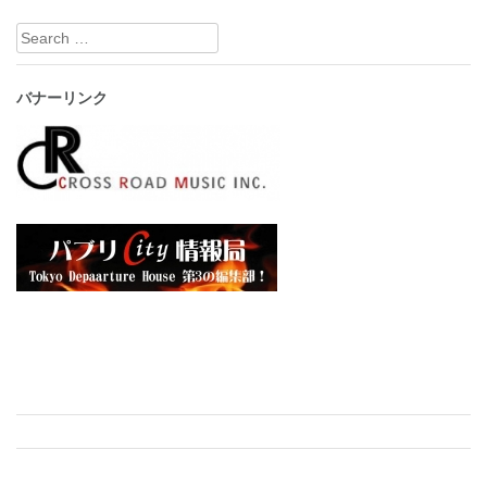
Search
for:
バナーリンク