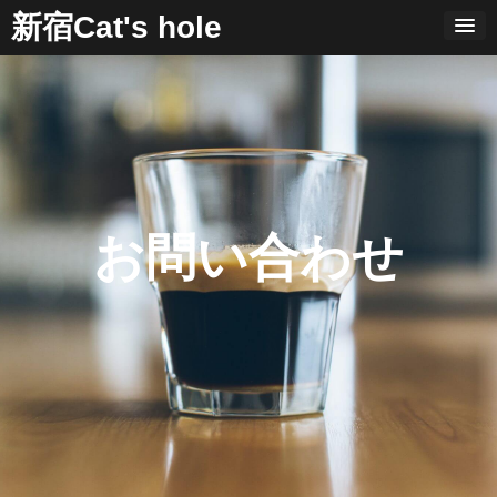
Skip
新宿Cat's hole
to
content
お問い合わせ