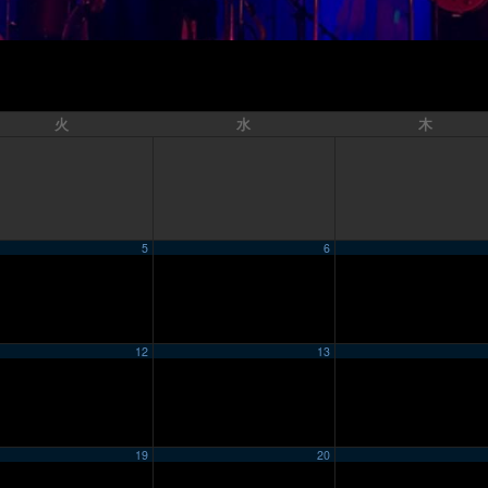
火
水
木
5
6
12
13
19
20