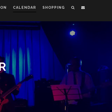
ION
CALENDAR
SHOPPING
R