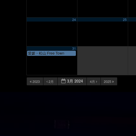
24
25
31
愛媛・松山 Free Town
3月 2024
2023
2月
4月
2025