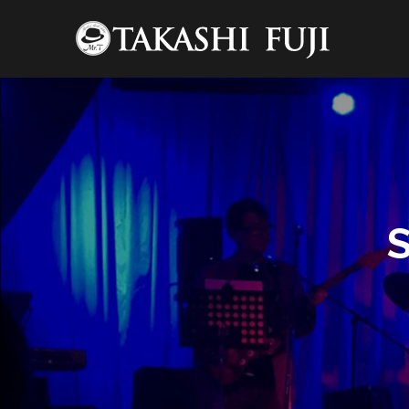
コ
ン
テ
ン
ツ
へ
ス
キ
ッ
プ