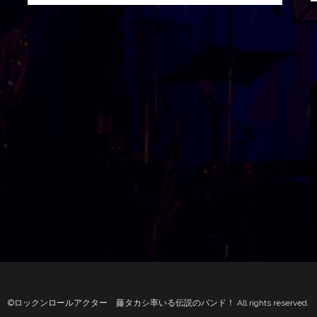
©ロックンロールアクター 藤タカシ率いる伝説のバンド！ All rights reserved.