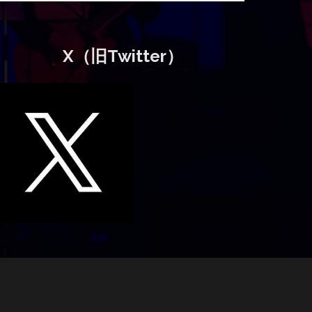
X（旧Twitter）