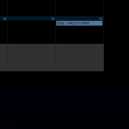
28
29
30
高知・SALLY’S BAR