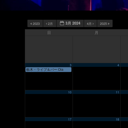
3月 2024
2023
2月
4月
2025
日
月
3
4
栃木・ライブ＆バー Oia
10
11
17
18