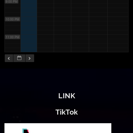
9:00 PM
10:00 PM
11:00 PM
LINK
TikTok