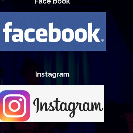
Face book
Instagram