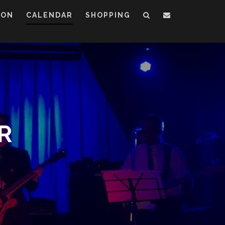
ION
CALENDAR
SHOPPING
R