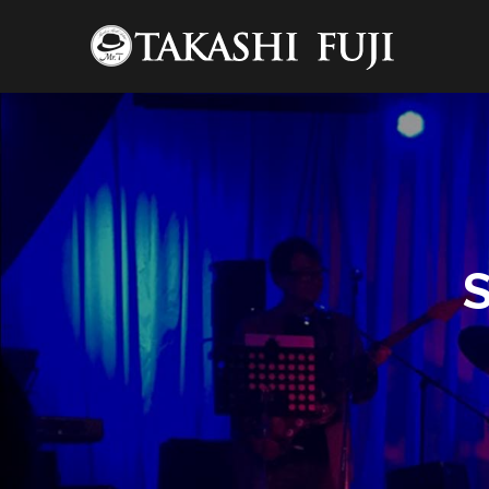
コ
ン
テ
ン
ツ
へ
12:00 AM
ス
キ
ッ
1:00 AM
プ
2:00 AM
3:00 AM
4:00 AM
5:00 AM