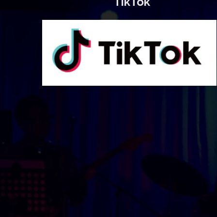
TikTok