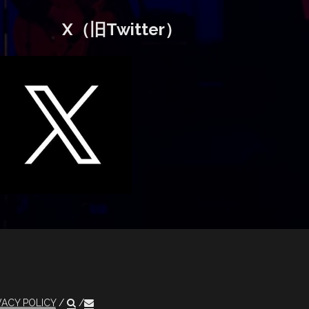
X（旧Twitter）
VACY POLICY