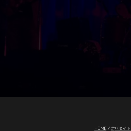
HOME
#7 (タイ