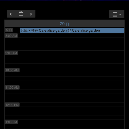
6:00 AM
7:00 AM
29
日
全日
兵庫・神戸 Cafe alice garden
@ Cafe alice garden
8:00 AM
9:00 AM
10:00 AM
11:00 AM
12:00 PM
1:00 PM