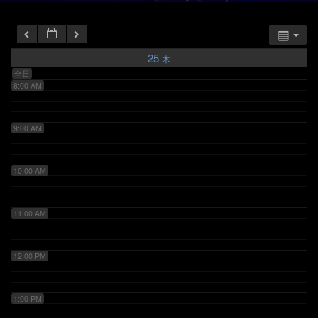
6:00 AM
7:00 AM
25
木
全日
8:00 AM
9:00 AM
10:00 AM
11:00 AM
12:00 PM
1:00 PM