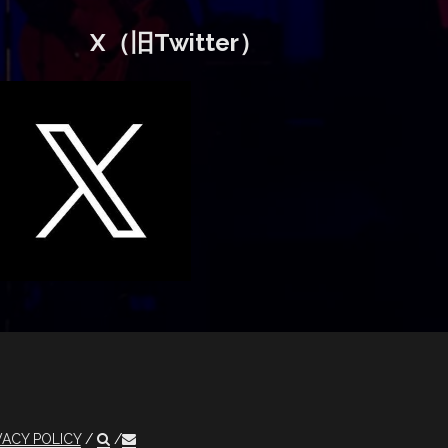
X（旧Twitter）
VACY POLICY