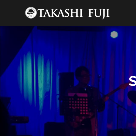
コ
ン
テ
ン
ツ
へ
12:00 AM
ス
キ
ッ
1:00 AM
プ
2:00 AM
3:00 AM
4:00 AM
5:00 AM