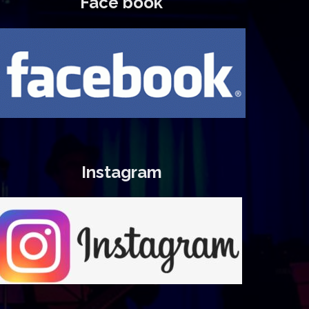
Face book
Instagram