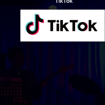
TikTok