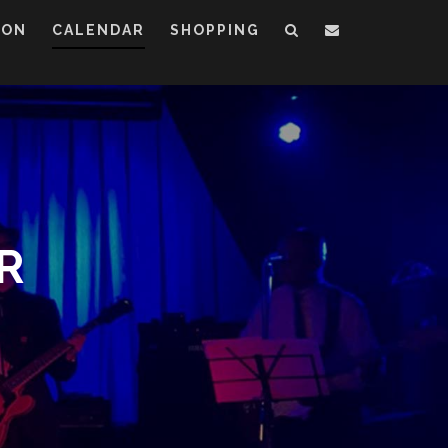
ION
CALENDAR
SHOPPING
R