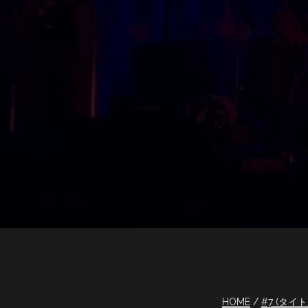
HOME
#7 (タイ