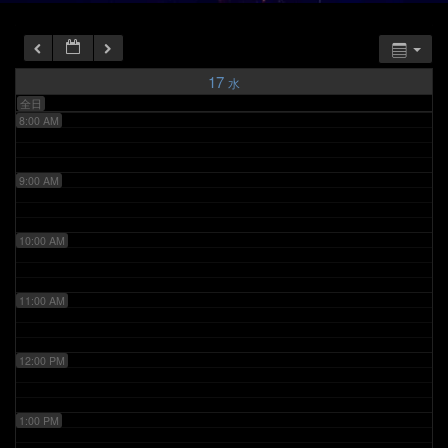
6:00 AM
7:00 AM
17
水
全日
8:00 AM
9:00 AM
10:00 AM
11:00 AM
12:00 PM
1:00 PM