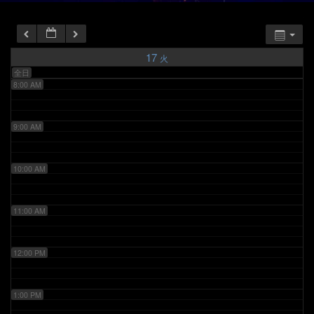
6:00 AM
7:00 AM
17
火
全日
8:00 AM
9:00 AM
10:00 AM
11:00 AM
12:00 PM
1:00 PM