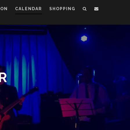
ION
CALENDAR
SHOPPING
R