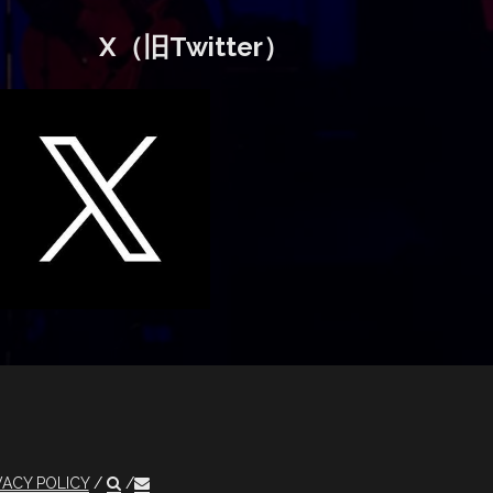
X（旧Twitter）
VACY POLICY