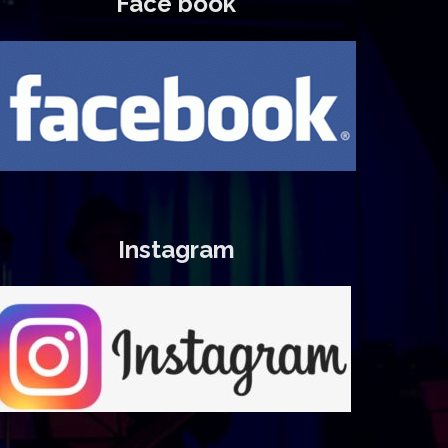
Face book
Instagram