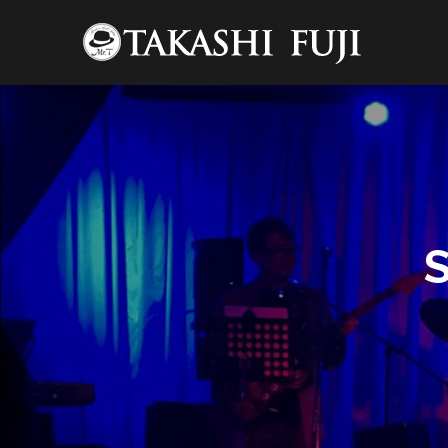
コ
ン
テ
ン
ツ
へ
12:00 AM
ス
キ
ッ
1:00 AM
プ
2:00 AM
3:00 AM
4:00 AM
5:00 AM