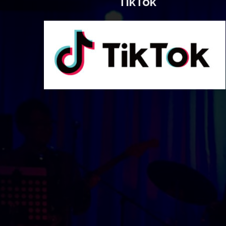
TikTok