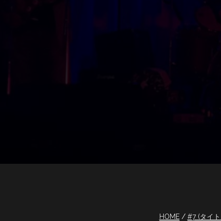
HOME
#7 (タイ