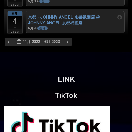
5月 14
全日
2023
6月
京都・JOHNNY ANGEL 京都祇園店
@
4
JOHNNY ANGEL 京都祇園店
日
6月 4
全日
2023
11月 2022 – 6月 2023
LINK
TikTok