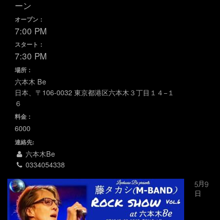
ーン
オープン：
7:00 PM
スタート：
7:30 PM
場所：
六本木 Be
日本、〒106-0032 東京都港区六本木３丁目１４−１
６
料金：
6000
連絡先:
六本木Be
0334054338
5月9
日